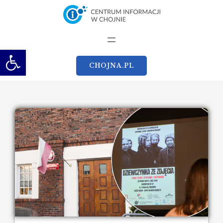
Otwórz pasek narzędzi
CHOJNA.PL