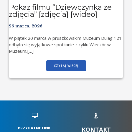
Pokaz filmu “Dziewczynka ze
zdjęcia” [zdjęcia] [wideo]
26 marca, 2026
W piątek 20 marca w pruszkowskim Muzeum Dulag 121
odbyło się wyjątkowe spotkanie z cyklu Wieczór w
Muzeum,[…]
CZYTAJ WIECEJ
PRZYDATNE LINKI
KONTAKT